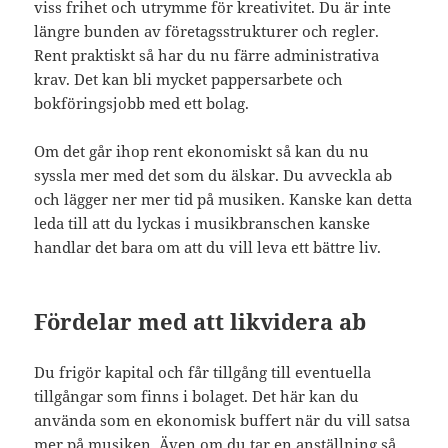
viss frihet och utrymme för kreativitet. Du är inte
längre bunden av företagsstrukturer och regler.
Rent praktiskt så har du nu färre administrativa
krav. Det kan bli mycket pappersarbete och
bokföringsjobb med ett bolag.
Om det går ihop rent ekonomiskt så kan du nu
syssla mer med det som du älskar. Du avveckla ab
och lägger ner mer tid på musiken. Kanske kan detta
leda till att du lyckas i musikbranschen kanske
handlar det bara om att du vill leva ett bättre liv.
Fördelar med att likvidera ab
Du frigör kapital och får tillgång till eventuella
tillgångar som finns i bolaget. Det här kan du
använda som en ekonomisk buffert när du vill satsa
mer på musiken. Även om du tar en anställning så