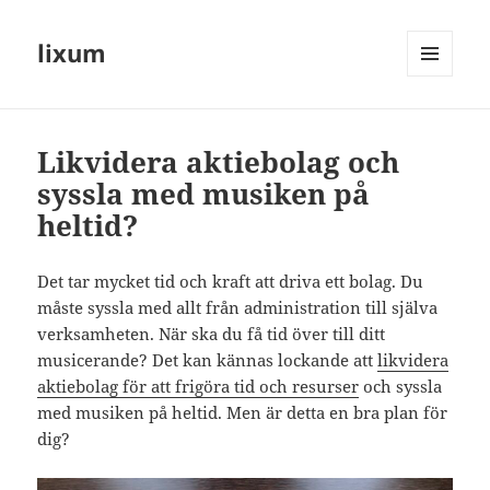
lixum
MENY
OCH
WIDGETS
Likvidera aktiebolag och
syssla med musiken på
heltid?
Det tar mycket tid och kraft att driva ett bolag. Du
måste syssla med allt från administration till själva
verksamheten. När ska du få tid över till ditt
musicerande? Det kan kännas lockande att
likvidera
aktiebolag för att frigöra tid och resurser
och syssla
med musiken på heltid. Men är detta en bra plan för
dig?