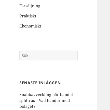
Försäljning
Praktiskt
Ekonomiskt
Sök
efter:
SENASTE INLÄGGEN
Snabbavveckling när bandet
splittras – Vad händer med
bolaget?