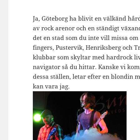
Ja, Göteborg ha blivit en välkänd hå
av rock arenor och en ständigt växan
det en stad som du inte vill missa om 
fingers, Pustervik, Henriksberg och T
klubbar som skyltar med hardrock liv
navigator så du hittar. Kanske vi kom
dessa ställen, letar efter en blondin 
kan vara jag.