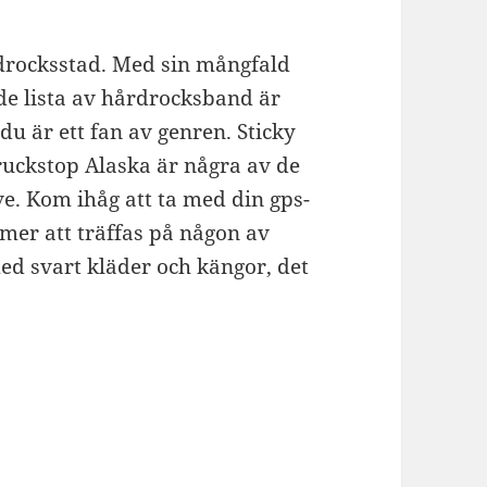
rdrocksstad. Med sin mångfald
de lista av hårdrocksband är
du är ett fan av genren. Sticky
ruckstop Alaska är några av de
e. Kom ihåg att ta med din gps-
mer att träffas på någon av
med svart kläder och kängor, det