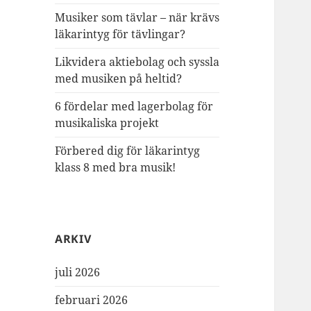
Musiker som tävlar – när krävs
läkarintyg för tävlingar?
Likvidera aktiebolag och syssla
med musiken på heltid?
6 fördelar med lagerbolag för
musikaliska projekt
Förbered dig för läkarintyg
klass 8 med bra musik!
ARKIV
juli 2026
februari 2026