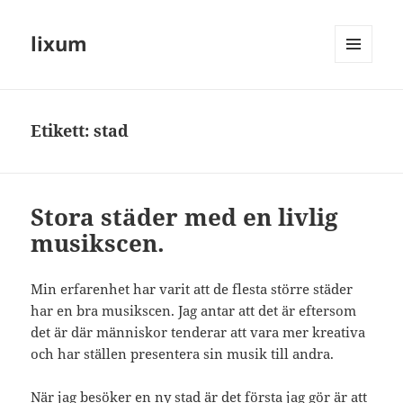
lixum
MENY
OCH
WIDGETS
Etikett:
stad
Stora städer med en livlig
musikscen.
Min erfarenhet har varit att de flesta större städer
har en bra musikscen. Jag antar att det är eftersom
det är där människor tenderar att vara mer kreativa
och har ställen presentera sin musik till andra.
När jag besöker en ny stad är det första jag gör är att