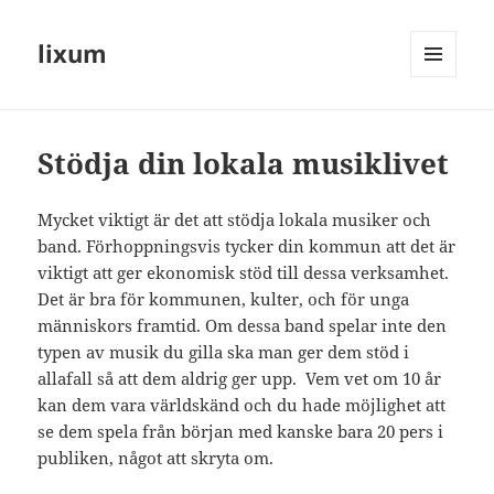
lixum
MENY
OCH
WIDGETS
Stödja din lokala musiklivet
Mycket viktigt är det att stödja lokala musiker och
band. Förhoppningsvis tycker din kommun att det är
viktigt att ger ekonomisk stöd till dessa verksamhet.
Det är bra för kommunen, kulter, och för unga
människors framtid. Om dessa band spelar inte den
typen av musik du gilla ska man ger dem stöd i
allafall så att dem aldrig ger upp. Vem vet om 10 år
kan dem vara världskänd och du hade möjlighet att
se dem spela från början med kanske bara 20 pers i
publiken, något att skryta om.