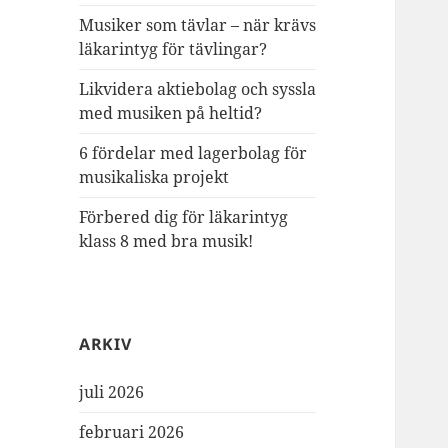
Musiker som tävlar – när krävs
läkarintyg för tävlingar?
Likvidera aktiebolag och syssla
med musiken på heltid?
6 fördelar med lagerbolag för
musikaliska projekt
Förbered dig för läkarintyg
klass 8 med bra musik!
ARKIV
juli 2026
februari 2026