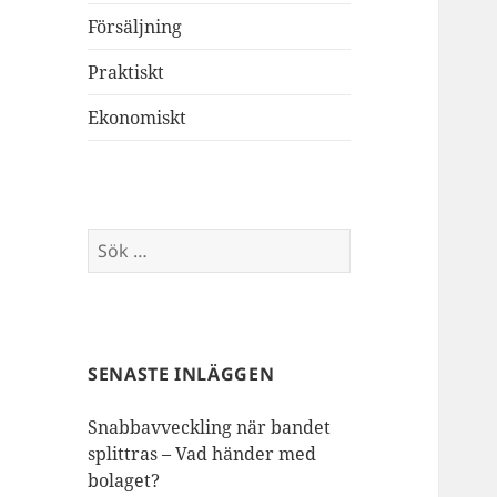
Försäljning
Praktiskt
Ekonomiskt
Sök
efter:
SENASTE INLÄGGEN
Snabbavveckling när bandet
splittras – Vad händer med
bolaget?