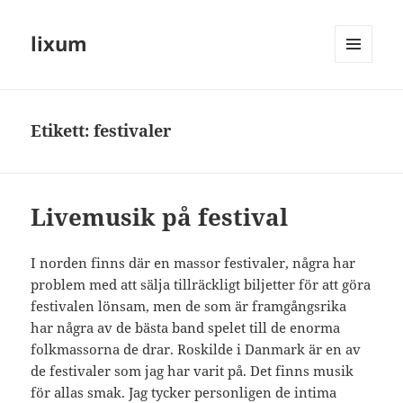
lixum
MENY
OCH
WIDGETS
Etikett:
festivaler
Livemusik på festival
I norden finns där en massor festivaler, några har
problem med att sälja tillräckligt biljetter för att göra
festivalen lönsam, men de som är framgångsrika
har några av de bästa band spelet till de enorma
folkmassorna de drar. Roskilde i Danmark är en av
de festivaler som jag har varit på. Det finns musik
för allas smak. Jag tycker personligen de intima