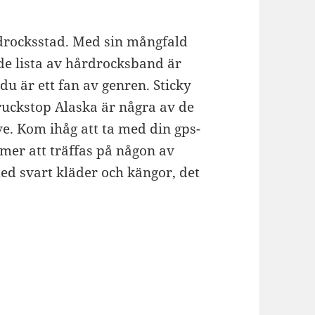
rdrocksstad. Med sin mångfald
de lista av hårdrocksband är
du är ett fan av genren. Sticky
ruckstop Alaska är några av de
e. Kom ihåg att ta med din gps-
mer att träffas på någon av
med svart kläder och kängor, det