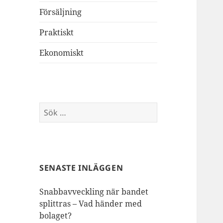
Försäljning
Praktiskt
Ekonomiskt
Sök
efter:
SENASTE INLÄGGEN
Snabbavveckling när bandet
splittras – Vad händer med
bolaget?