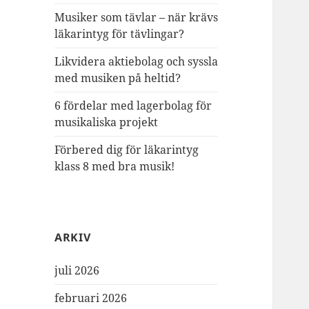
Musiker som tävlar – när krävs
läkarintyg för tävlingar?
Likvidera aktiebolag och syssla
med musiken på heltid?
6 fördelar med lagerbolag för
musikaliska projekt
Förbered dig för läkarintyg
klass 8 med bra musik!
ARKIV
juli 2026
februari 2026