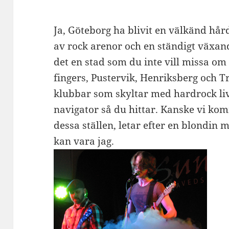
Ja, Göteborg ha blivit en välkänd hå
av rock arenor och en ständigt växan
det en stad som du inte vill missa om 
fingers, Pustervik, Henriksberg och T
klubbar som skyltar med hardrock liv
navigator så du hittar. Kanske vi kom
dessa ställen, letar efter en blondin 
kan vara jag.