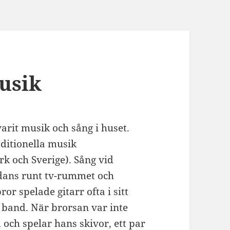
usik
arit musik och sång i huset.
aditionella musik
k och Sverige). Sång vid
 dans runt tv-rummet och
ror spelade gitarr ofta i sitt
 band. När brorsan var inte
och spelar hans skivor, ett par