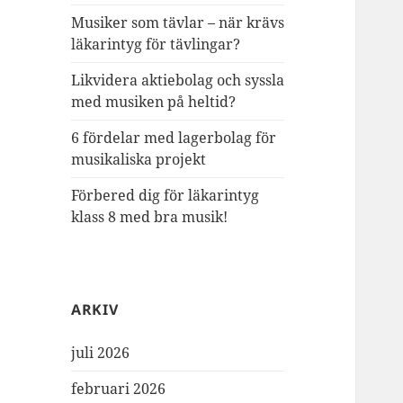
Musiker som tävlar – när krävs
läkarintyg för tävlingar?
Likvidera aktiebolag och syssla
med musiken på heltid?
6 fördelar med lagerbolag för
musikaliska projekt
Förbered dig för läkarintyg
klass 8 med bra musik!
ARKIV
juli 2026
februari 2026