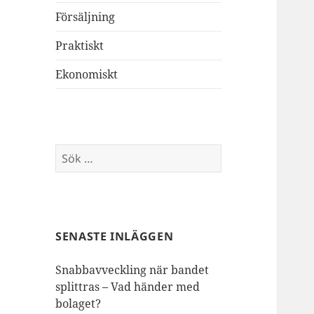
Försäljning
Praktiskt
Ekonomiskt
Sök
efter:
SENASTE INLÄGGEN
Snabbavveckling när bandet
splittras – Vad händer med
bolaget?