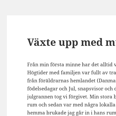
Växte upp med m
Från min första minne har det alltid v
Högtider med familjen var fullt av tr
från föräldrarnas hemlandet (Danmar
födelsedagar och Jul, snapsvisor och
julgrannen tog vi förgivet. Min stora b
rum och sedan var med några lokalla
hemma brukade jag går in i hans rum 